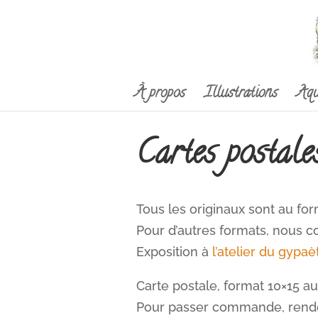
À propos
Illustrations
Aqu
Cartes postale
Tous les originaux sont au fo
Pour d’autres formats, nous co
Exposition à
l’atelier du gypaè
Carte postale, format 10×15 au 
Pour passer commande, rend