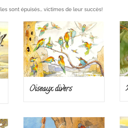
es sont épuisés… victimes de leur succès!
Oiseaux divers