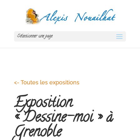
Sélectionner une page
<- Toutes les expositions
Exposition
« Dessine-moi » à
Grenoble